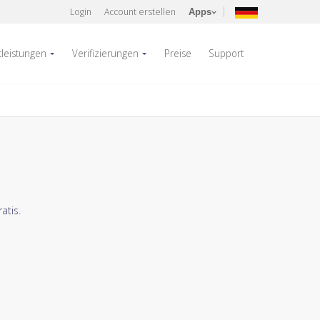
Login
Account erstellen
Apps
tleistungen
Verifizierungen
Preise
Support
atis.