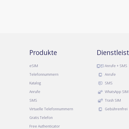
Produkte
Dienstlei
eSIM
Anrufe + SMS
Telefonnummern
Anrufe
Katalog
SMS
Anrufe
WhatsApp SIM
SMS
Trash SIM
Virtuelle Telefonnummern
Gebührenfrei
Gratis Telefon
Free Authenticator