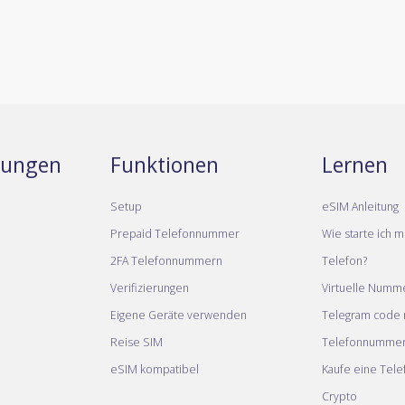
stungen
Funktionen
Lernen
Setup
eSIM Anleitung
Prepaid Telefonnummer
Wie starte ich m
2FA Telefonnummern
Telefon?
Verifizierungen
Virtuelle Numm
Eigene Geräte verwenden
Telegram code m
Reise SIM
Telefonnumme
eSIM kompatibel
Kaufe eine Tel
Crypto