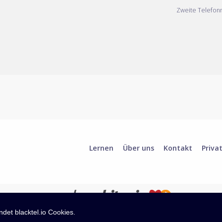
Zweite Telefo
Lernen
Über uns
Kontakt
Priva
det blacktel.io Cookies.