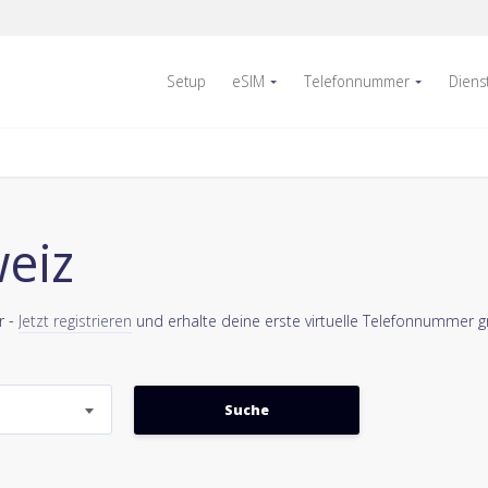
Setup
eSIM
Telefonnummer
Diens
weiz
r -
Jetzt registrieren
und erhalte deine erste virtuelle Telefonnummer gr