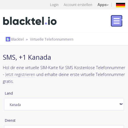
Login
Account erstellen
Apps
Blacktel
»
Virtuelle Telefonnummern
SMS, +1 Kanada
Hol dir eine virtuelle SIM-Karte für SMS Kostenlose Telefonnummer
-
Jetzt registrieren
und erhalte deine erste virtuelle Telefonnummer
gratis.
Land
Dienst