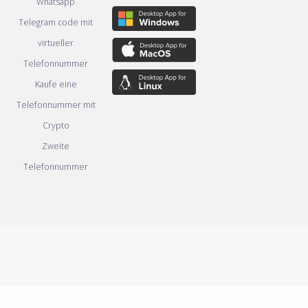
Whatsapp
Telegram code mit
virtueller
Telefonnummer
Kaufe eine
Telefonnummer mit
Crypto
Zweite
Telefonnummer