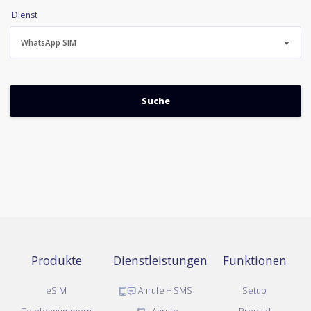
Dienst
WhatsApp SIM
Produkte
Dienstleistungen
Funktionen
eSIM
Anrufe + SMS
Setup