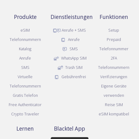
Produkte
Dienstleistungen
Funktionen
eSIM
Anrufe + SMS
Setup
Telefonnummern
Anrufe
Prepaid
Katalog
SMS
Telefonnummer
Anrufe
WhatsApp SIM
2FA
SMS
Trash SIM
Telefonnummern
Virtuelle
Gebührenfrei
Verifizierungen
Telefonnummern
Eigene Geräte
Gratis Telefon
verwenden
Free Authenticator
Reise SIM
Crypto Traveler
eSIM kompatibel
Lernen
Blacktel App