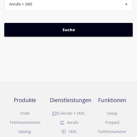
Anrufe + SMS
Produkte
Dienstleistungen
Funktionen
eSIM
Anrufe + SMS
Setup
Telefonnummern
Anrufe
Prepaid
Katalog
SMS
Telefonnummer