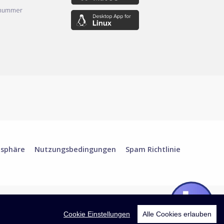
nnummer
tsphäre
Nutzungsbedingungen
Spam Richtlinie
Cookie Einstellungen
Alle Cookies erlauben