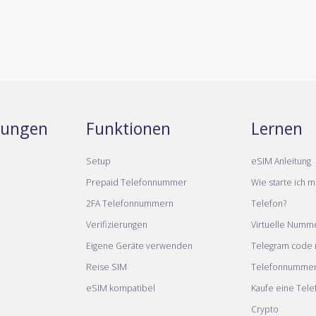
stungen
Funktionen
Lernen
Setup
eSIM Anleitung
Prepaid Telefonnummer
Wie starte ich m
2FA Telefonnummern
Telefon?
Verifizierungen
Virtuelle Numm
Eigene Geräte verwenden
Telegram code m
Reise SIM
Telefonnumme
eSIM kompatibel
Kaufe eine Tel
Crypto