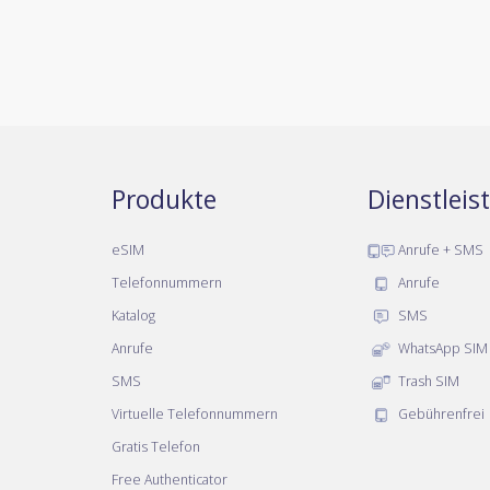
Produkte
Dienstlei
eSIM
Anrufe + SMS
Telefonnummern
Anrufe
Katalog
SMS
Anrufe
WhatsApp SIM
SMS
Trash SIM
Virtuelle Telefonnummern
Gebührenfrei
Gratis Telefon
Free Authenticator