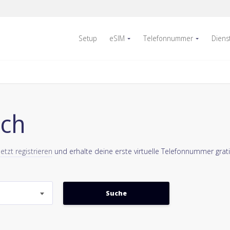
Setup
eSIM
Telefonnummer
Diens
ich
Jetzt registrieren
und erhalte deine erste virtuelle Telefonnummer grati