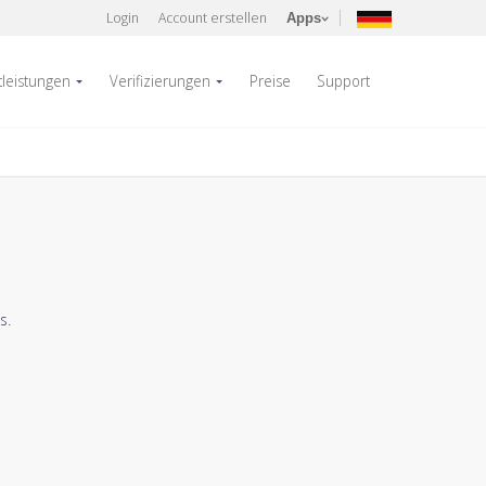
Login
Account erstellen
Apps
tleistungen
Verifizierungen
Preise
Support
s.