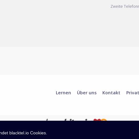
Zweite Telefo
Lernen
Über uns
Kontakt
Priva
det blacktel.io Cookies.