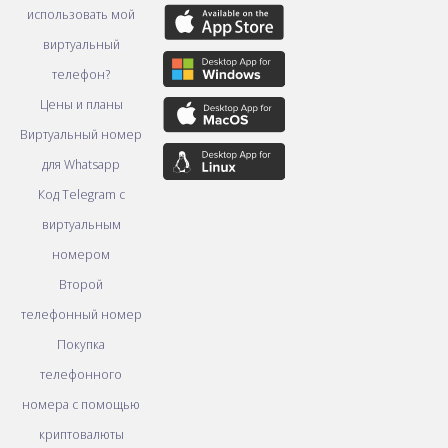
использовать мой
виртуальный
телефон?
Цены и планы
Виртуальный номер
для Whatsapp
Код Telegram с
виртуальным
номером
Второй
телефонный номер
Покупка
телефонного
номера с помощью
криптовалюты