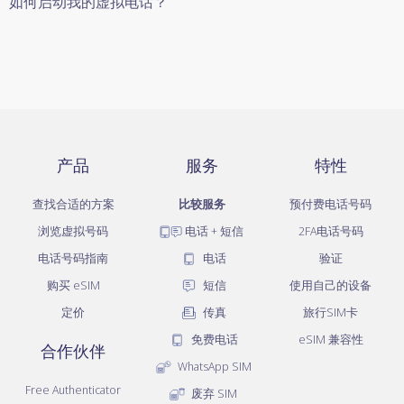
如何启动我的虚拟电话？
产品
服务
特性
查找合适的方案
比较服务
预付费电话号码
浏览虚拟号码
电话 + 短信
2FA电话号码
电话号码指南
电话
验证
购买 eSIM
短信
使用自己的设备
定价
传真
旅行SIM卡
免费电话
eSIM 兼容性
合作伙伴
WhatsApp SIM
Free Authenticator
废弃 SIM