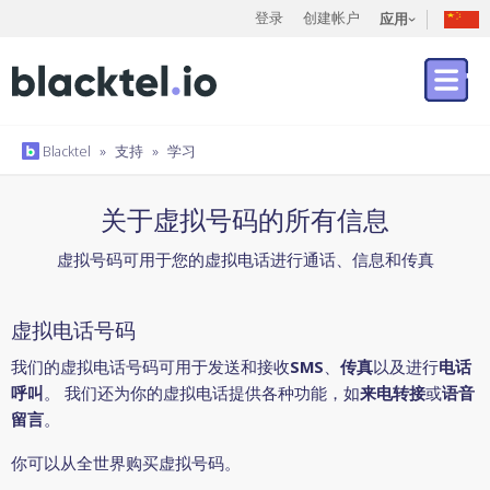
登录
创建帐户
应用
Blacktel
»
支持
»
学习
关于虚拟号码的所有信息
虚拟号码可用于您的虚拟电话进行通话、信息和传真
虚拟电话号码
我们的虚拟电话号码可用于发送和接收
SMS
、
传真
以及进行
电话
呼叫
。 我们还为你的虚拟电话提供各种功能，如
来电转接
或
语音
留言
。
你可以从全世界购买虚拟号码。