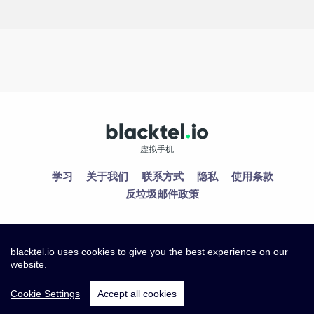
虚拟手机
学习
关于我们
联系方式
隐私
使用条款
反垃圾邮件政策
blacktel.io uses cookies to give you the best experience on our
website.
Cookie Settings
Accept all cookies