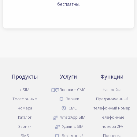
бесплатны.
Продукты
Услуги
Функции
eSIM
Звонки + СМС
Настройка
Телефонные
Звонки
Предоплаченный
номера
СМС
телефонный номер
Каталог
WhatsApp SIM
Телефонные
Звонки
Удалить SIM
номера 2FA
SMS
Бесплатный
Проверка