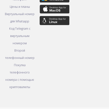
Цены и планы
Виртуальный номер
для Whatsapp
Код Telegram с
виртуальным
номером
Второй
телефонный номер
Покупка
телефонного
номера с помощью
криптовалюты