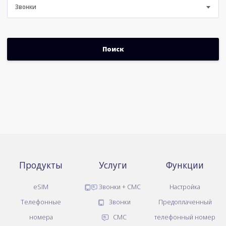
Звонки
Продукты
Услуги
Функции
eSIM
Звонки + СМС
Настройка
Телефонные
Звонки
Предоплаченный
номера
СМС
телефонный номер