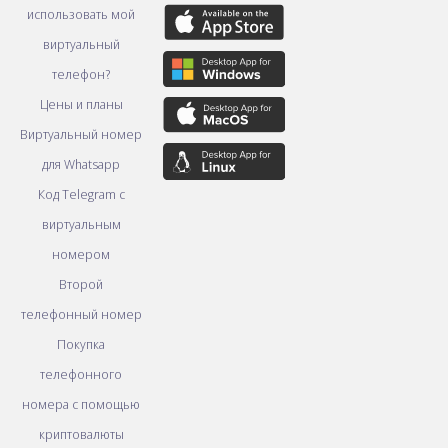
использовать мой
виртуальный
телефон?
Цены и планы
Виртуальный номер
для Whatsapp
Код Telegram с
виртуальным
номером
Второй
телефонный номер
Покупка
телефонного
номера с помощью
криптовалюты