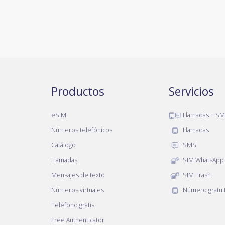
Productos
Servicios
eSIM
Llamadas + S
Números telefónicos
Llamadas
Catálogo
SMS
Llamadas
SIM WhatsApp
Mensajes de texto
SIM Trash
Números virtuales
Número gratui
Teléfono gratis
Free Authenticator