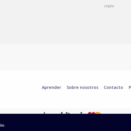
cripto
Aprender
Sobre nosotros
Contacto
P
ite.