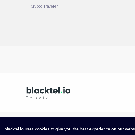
Crypto Traveler
Teléfono virtual
blacktel.io uses cookies to give you the best experience on our webs