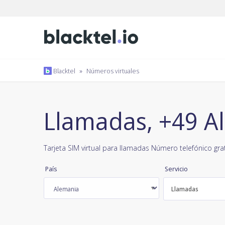
Blacktel
»
Números virtuales
Llamadas, +49 A
Tarjeta SIM virtual para llamadas Número telefónico gra
País
Servicio
Llamadas