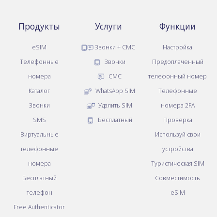
Продукты
Услуги
Функции
eSIM
Звонки + СМС
Настройка
Телефонные
Звонки
Предоплаченный
номера
СМС
телефонный номер
Каталог
WhatsApp SIM
Телефонные
Звонки
Удалить SIM
номера 2FA
SMS
Бесплатный
Проверка
Виртуальные
Используй свои
телефонные
устройства
номера
Туристическая SIM
Бесплатный
Совместимость
телефон
eSIM
Free Authenticator