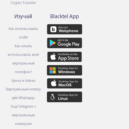
Crypto Traveler
Изучай
Blacktel App
Как использовать
eSIM
Как начать
использовать мой
виртуальный
телефон?
Цены и планы
Виртуальный номер
для Whatsapp
Код Telegram с
виртуальным
номером