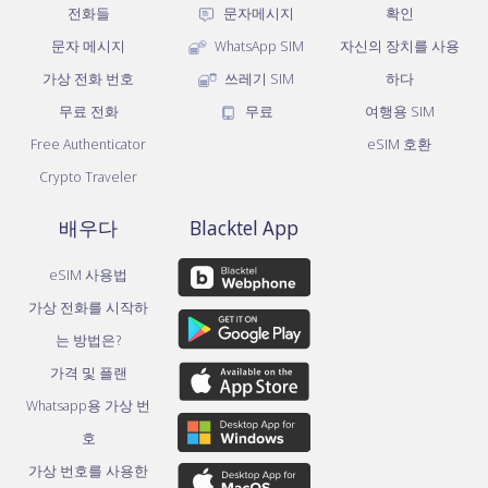
전화들
문자메시지
확인
문자 메시지
WhatsApp SIM
자신의 장치를 사용
가상 전화 번호
쓰레기 SIM
하다
무료 전화
무료
여행용 SIM
Free Authenticator
eSIM 호환
Crypto Traveler
배우다
Blacktel App
eSIM 사용법
가상 전화를 시작하
는 방법은?
가격 및 플랜
Whatsapp용 가상 번
호
가상 번호를 사용한