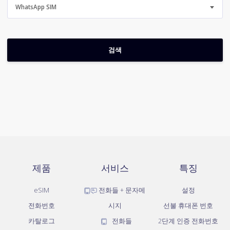
WhatsApp SIM
제품
서비스
특징
eSIM
전화들 + 문자메
설정
전화번호
시지
선불 휴대폰 번호
카탈로그
전화들
2단계 인증 전화번호