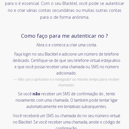
para o é essencial. Com o seu Blacktel, você pode se autenticar
no e criar várias contas secundárias ou muitas outras contas
para o de forma anônima.
Como faço para me autenticar no ?
Abra o e comece a criar uma conta.
Faça login no seu Blacktel e adicione um número de telefone
dedicado. Certifique-se de que seu telefone virtual esteja ativo
e que você possa receber uma chamada ou SMS no número
adicionado.
Não use o aplicativo e o navegador ao mesmo tempo para receber
chamadas.
Se você
não
receber um SMS de confirmação do , tente
novamente com uma chamada. O também pode tentar ligar
automaticamente em tentativas subsequentes.
Você receberá um SMS ou chamada do no seu número virtual
no Blacktel. Se você receber uma chamada, anote o código de
confirmação.