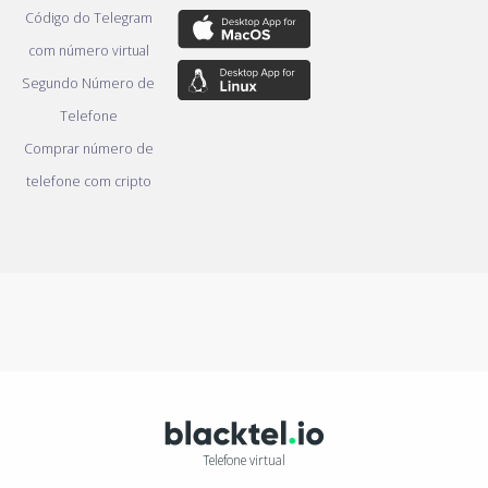
Código do Telegram
com número virtual
Segundo Número de
Telefone
Comprar número de
telefone com cripto
Telefone virtual