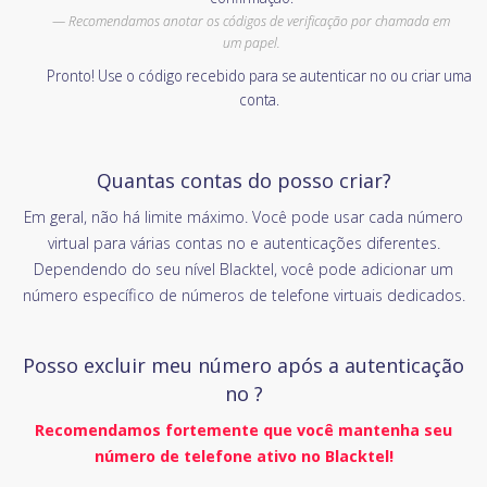
Recomendamos anotar os códigos de verificação por chamada em
um papel.
Pronto! Use o código recebido para se autenticar no ou criar uma
conta.
Quantas contas do posso criar?
Em geral, não há limite máximo. Você pode usar cada número
virtual para várias contas no e autenticações diferentes.
Dependendo do seu nível Blacktel, você pode adicionar um
número específico de números de telefone virtuais dedicados.
Posso excluir meu número após a autenticação
no ?
Recomendamos fortemente que você mantenha seu
número de telefone ativo no Blacktel!