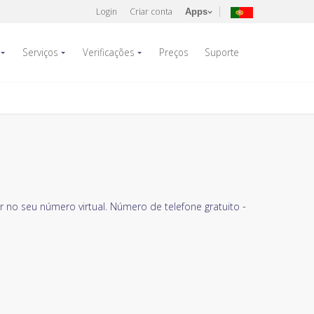
Login
Criar conta
Apps
Serviços
Verificações
Preços
Suporte
 no seu número virtual. Número de telefone gratuito -