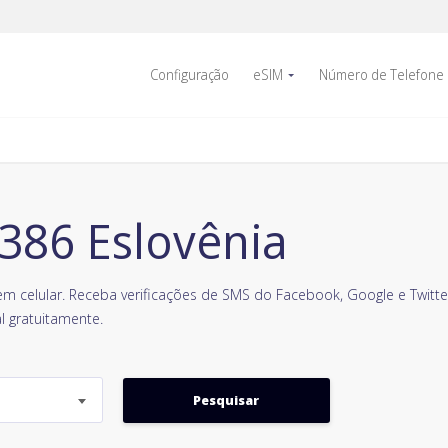
Configuração
eSIM
Número de Telefone
386 Eslovênia
m celular. Receba verificações de SMS do Facebook, Google e Twitter
l gratuitamente.