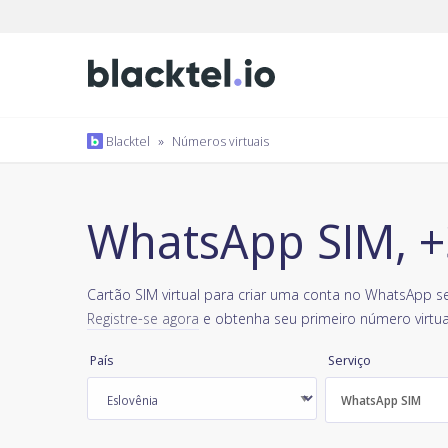
Blacktel
»
Números virtuais
WhatsApp SIM, +
Cartão SIM virtual para criar uma conta no WhatsApp se
Registre-se agora
e obtenha seu primeiro número virtua
País
Serviço
WhatsApp SIM