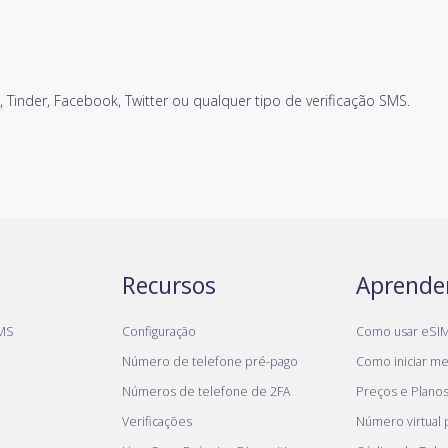
Tinder, Facebook, Twitter ou qualquer tipo de verificação SMS.
Recursos
Aprende
MS
Configuração
Como usar eSI
Número de telefone pré-pago
Como iniciar meu
Números de telefone de 2FA
Preços e Plano
Verificações
Número virtual