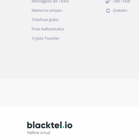
Mensagens de Texto
SIM Trash
Números virtuais
Gratuito
Telefone grátis
Free Authenticator
Crypto Traveler
Telefone virtual