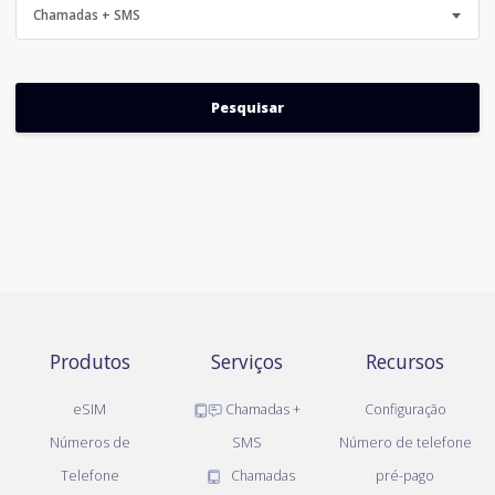
Chamadas + SMS
Produtos
Serviços
Recursos
eSIM
Chamadas +
Configuração
Números de
SMS
Número de telefone
Telefone
Chamadas
pré-pago