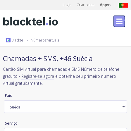
Login
Criar conta
Apps
Blacktel
»
Números virtuais
Chamadas + SMS, +46 Suécia
Cartão SIM virtual para chamadas e SMS Número de telefone
gratuito -
Registre-se agora
e obtenha seu primeiro número
virtual gratuitamente.
País
Serviço