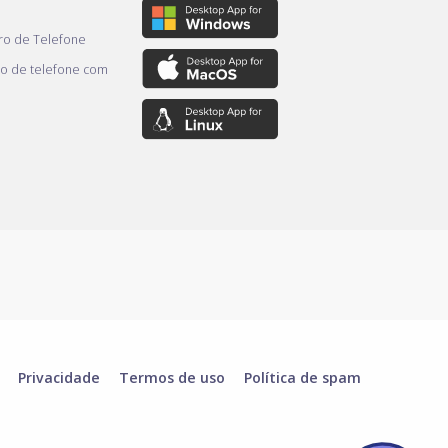
o de Telefone
o de telefone com
Privacidade
Termos de uso
Política de spam