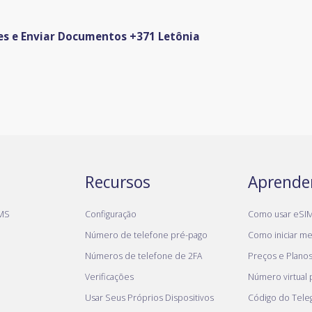
es e Enviar Documentos +371 Letônia
Recursos
Aprende
MS
Configuração
Como usar eSI
Número de telefone pré-pago
Como iniciar meu
Números de telefone de 2FA
Preços e Plano
Verificações
Número virtual
Usar Seus Próprios Dispositivos
Código do Tel