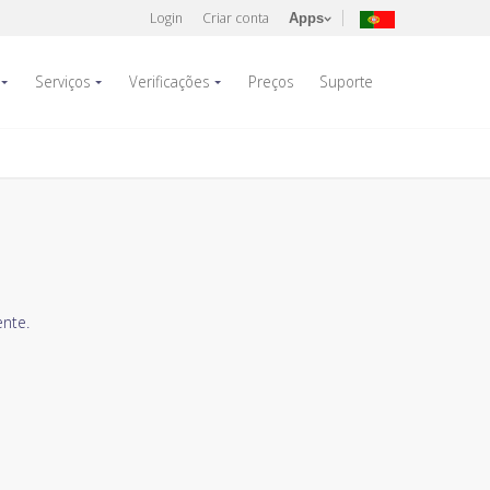
Login
Criar conta
Apps
Serviços
Verificações
Preços
Suporte
nte.