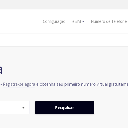
Configuração
eSIM
Número de Telefone
a
 -
Registre-se agora
e obtenha seu primeiro número virtual gratuitame