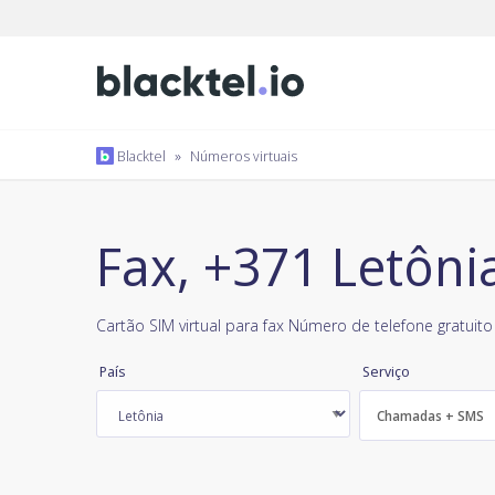
Blacktel
»
Números virtuais
Fax, +371 Letôni
Cartão SIM virtual para fax Número de telefone gratuito
País
Serviço
Chamadas + SMS