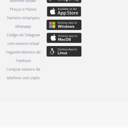
telefone virtual?
Preços e Planos
Número virtual para
Whatsapp
Código do Telegram
com número virtual
Segundo Número de
Telefone
Comprar número de
telefone com cripto