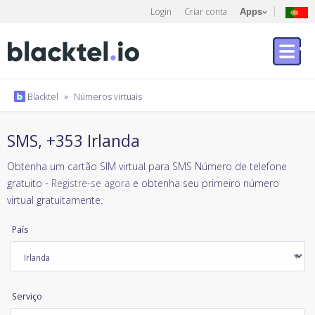
Login
Criar conta
Apps
Blacktel
»
Números virtuais
SMS, +353 Irlanda
Obtenha um cartão SIM virtual para SMS Número de telefone
gratuito -
Registre-se agora
e obtenha seu primeiro número
virtual gratuitamente.
País
Serviço