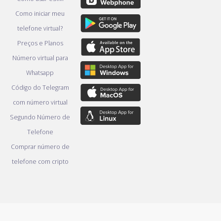
Como iniciar meu
telefone virtual?
Preços e Planos
Número virtual para
Whatsapp
Código do Telegram
com número virtual
Segundo Número de
Telefone
Comprar número de
telefone com cripto