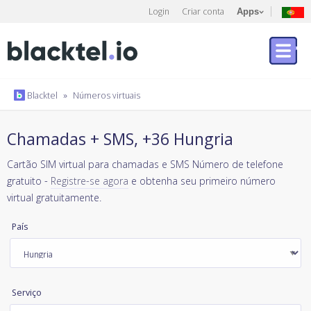
Login
Criar conta
Apps
Blacktel
»
Números virtuais
Chamadas + SMS, +36 Hungria
Cartão SIM virtual para chamadas e SMS Número de telefone
gratuito -
Registre-se agora
e obtenha seu primeiro número
virtual gratuitamente.
País
Serviço