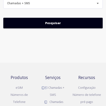
Chamadas + SMS
Produtos
Serviços
Recursos
eSIM
Chamadas +
Configuração
Números de
SMS
Número de telefone
Telefone
Chamadas
pré-pago