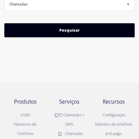
Chamadas
Produtos
Serviços
Recursos
eSIM
Chamadas +
Configuração
Números de
SMS
Número de telefone
Telefone
Chamadas
pré-pago