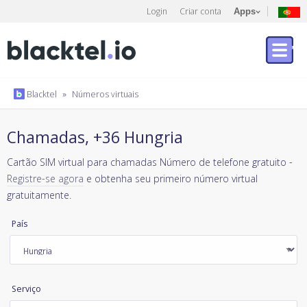
Login
Criar conta
Apps
Blacktel
»
Números virtuais
Chamadas, +36 Hungria
Cartão SIM virtual para chamadas Número de telefone gratuito -
Registre-se agora
e obtenha seu primeiro número virtual
gratuitamente.
País
Serviço