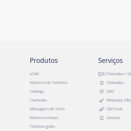
Produtos
Serviços
eSIM
Chamadas + S
Números de Telefone
Chamadas
Catálogo
SMS
Chamadas
WhatsApp SIM
Mensagens de Texto
SIM Trash
Números virtuais
Gratuito
Telefone grátis