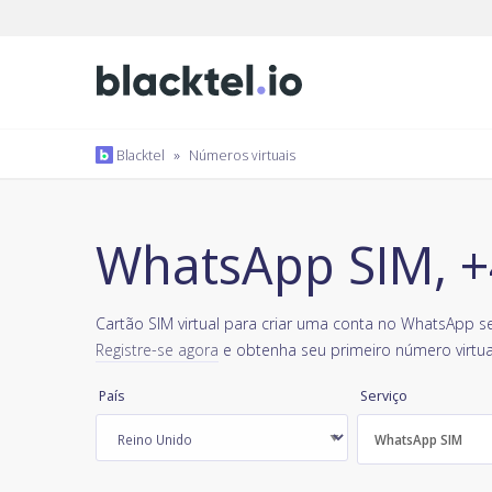
Blacktel
»
Números virtuais
WhatsApp SIM, +
Cartão SIM virtual para criar uma conta no WhatsApp se
Registre-se agora
e obtenha seu primeiro número virtua
País
Serviço
WhatsApp SIM