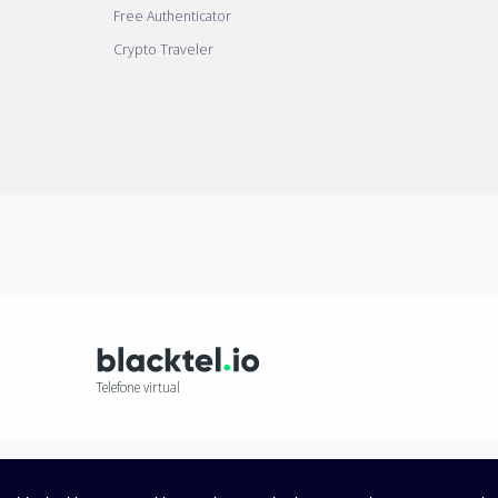
Free Authenticator
Crypto Traveler
Telefone virtual