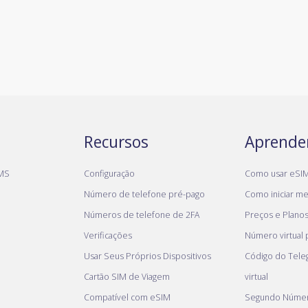
Recursos
Aprende
MS
Configuração
Como usar eSI
Número de telefone pré-pago
Como iniciar meu
Números de telefone de 2FA
Preços e Plano
Verificações
Número virtual
Usar Seus Próprios Dispositivos
Código do Tel
Cartão SIM de Viagem
virtual
Compatível com eSIM
Segundo Númer