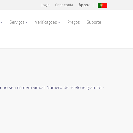
Login
Criar conta
Apps
Serviços
Verificações
Preços
Suporte
 no seu número virtual. Número de telefone gratuito -