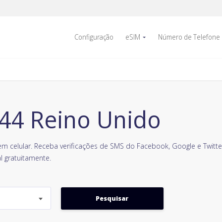
Configuração
eSIM
Número de Telefone
44 Reino Unido
m celular. Receba verificações de SMS do Facebook, Google e Twitter
l gratuitamente.