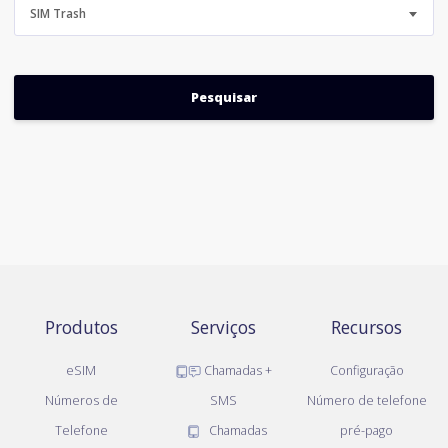
SIM Trash
Produtos
Serviços
Recursos
eSIM
Chamadas +
Configuração
Números de
SMS
Número de telefone
Telefone
Chamadas
pré-pago