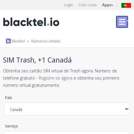
Login
Criar conta
Apps
Blacktel
»
Números virtuais
SIM Trash, +1 Canadá
Obtenha seu cartão SIM virtual de Trash agora. Número de
telefone gratuito -
Registre-se agora
e obtenha seu primeiro
número virtual gratuitamente.
País
Serviço