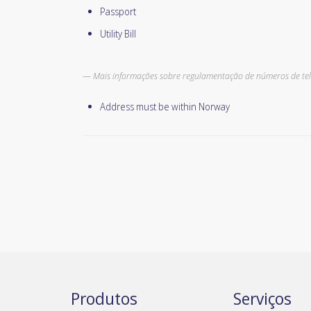
Passport
Utility Bill
Mais informações sobre regulamentação de números de tel
Address must be within Norway
Produtos
Serviços