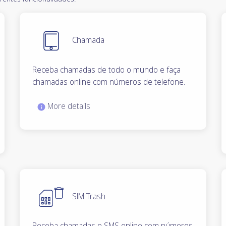
Chamada
Receba chamadas de todo o mundo e faça
chamadas online com números de telefone.
More details
SIM Trash
Receba chamadas e SMS online com números