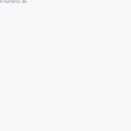
om números de