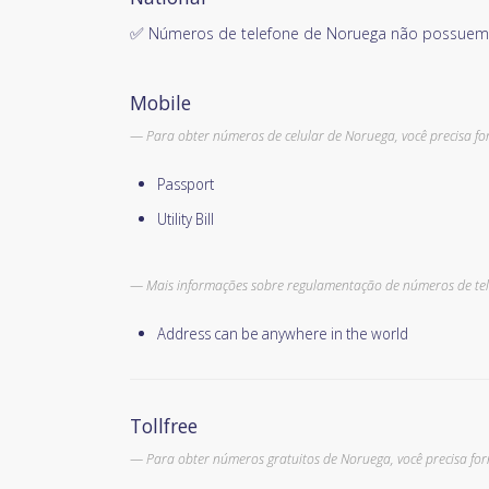
✅ Números de telefone de Noruega não possuem
Mobile
Para obter números de celular de Noruega, você precisa for
Passport
Utility Bill
Mais informações sobre regulamentação de números de tel
Address can be anywhere in the world
Tollfree
Para obter números gratuitos de Noruega, você precisa for