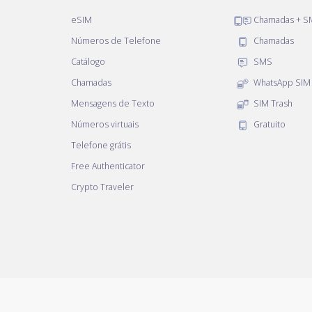
eSIM
Chamadas + S
Números de Telefone
Chamadas
Catálogo
SMS
Chamadas
WhatsApp SIM
Mensagens de Texto
SIM Trash
Números virtuais
Gratuito
Telefone grátis
Free Authenticator
Crypto Traveler