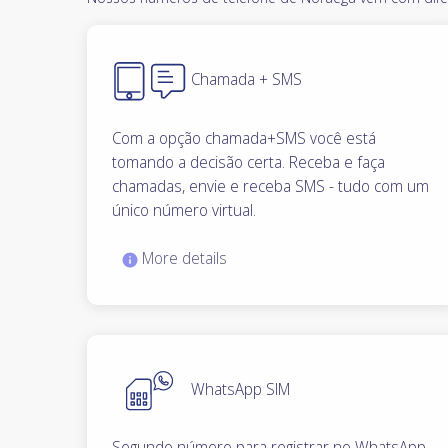
Chamada + SMS
Com a opção chamada+SMS você está
tomando a decisão certa. Receba e faça
chamadas, envie e receba SMS - tudo com um
único número virtual.
More details
WhatsApp SIM
Segundo número para registrar no WhatsApp,