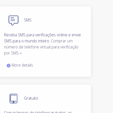
SMS
Receba SMS para verificações online e envie
SMS para o mundo inteiro.
Comprar um
número de telefone virtual para verificação
por SMS »
More details
Gratuito
Com números de telefone gratuitos, os