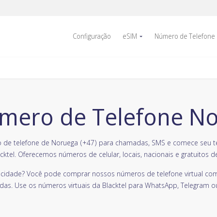
Configuração
eSIM
Número de Telefone
ero de Telefone N
e telefone de Noruega (+47) para chamadas, SMS e comece seu tele
cktel. Oferecemos números de celular, locais, nacionais e gratuitos d
vacidade? Você pode comprar nossos números de telefone virtual com
das. Use os números virtuais da Blacktel para WhatsApp, Telegram o