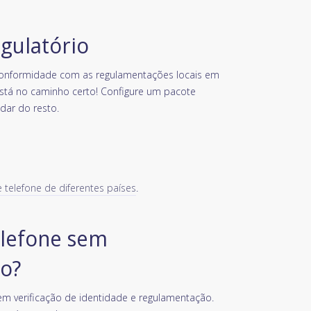
egulatório
conformidade com as regulamentações locais em
está no caminho certo! Configure um pacote
idar do resto.
telefone de diferentes países
.
lefone sem
o?
m verificação de identidade e regulamentação.