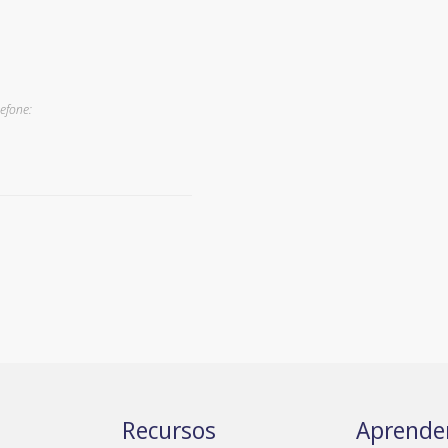
efone:
Recursos
Aprende