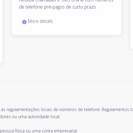
de telefone pré-pagos de curto prazo.
More details
r as regulamentações locais de números de telefone. Regulamentos 
dores ou uma autoridade local.
essoa física ou uma conta empresarial.