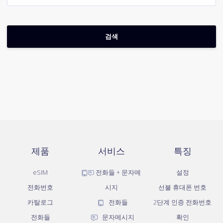
제품
서비스
특징
eSIM
전화들 + 문자메
설정
전화번호
시지
선불 휴대폰 번호
카탈로그
전화들
2단계 인증 전화번호
전화들
문자메시지
확인