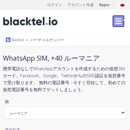
ログイン
アカウント作成
Apps
Blacktel
»
バーチャルナンバー
WhatsApp SIM, +40 ルーマニア
携帯電話なしでWhatsAppアカウントを作成するための仮想SIM
カード。Facebook、Google、TwitterからのSMS認証を仮想番号
で受け取ります。 無料の電話番号 -
今すぐ登録
して、初めての
仮想電話番号を無料でゲットしましょう。
国
サービス