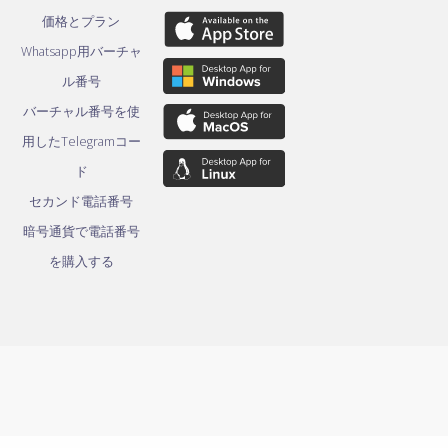
価格とプラン
Whatsapp用バーチャ
ル番号
バーチャル番号を使
用したTelegramコー
ド
セカンド電話番号
暗号通貨で電話番号
を購入する