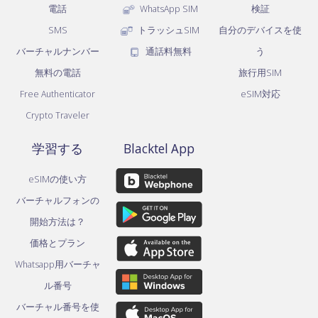
電話
WhatsApp SIM
検証
SMS
トラッシュSIM
自分のデバイスを使
バーチャルナンバー
通話料無料
う
無料の電話
旅行用SIM
Free Authenticator
eSIM対応
Crypto Traveler
学習する
Blacktel App
eSIMの使い方
バーチャルフォンの
開始方法は？
価格とプラン
Whatsapp用バーチャ
ル番号
バーチャル番号を使