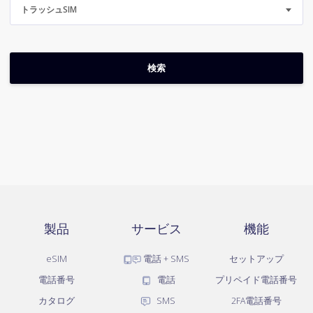
トラッシュSIM
製品
サービス
機能
eSIM
電話 + SMS
セットアップ
電話番号
電話
プリペイド電話番号
カタログ
SMS
2FA電話番号