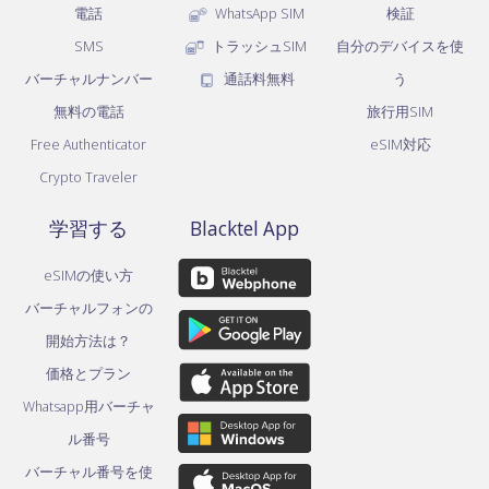
電話
WhatsApp SIM
検証
SMS
トラッシュSIM
自分のデバイスを使
バーチャルナンバー
通話料無料
う
無料の電話
旅行用SIM
Free Authenticator
eSIM対応
Crypto Traveler
学習する
Blacktel App
eSIMの使い方
バーチャルフォンの
開始方法は？
価格とプラン
Whatsapp用バーチャ
ル番号
バーチャル番号を使