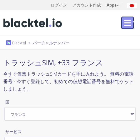
ログイン
アカウント作成
Apps
Blacktel
»
バーチャルナンバー
トラッシュSIM, +33 フランス
今すぐ仮想トラッシュSIMカードを手に入れよう。 無料の電話
番号 -
今すぐ登録
して、初めての仮想電話番号を無料でゲット
しましょう。
国
サービス