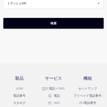
トラッシュSIM
製品
サービス
機能
eSIM
電話 + SMS
セットアップ
電話番号
電話
プリペイド電話番号
カタログ
SMS
2FA電話番号