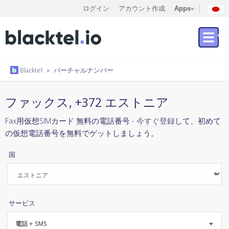
ログイン
アカウント作成
Apps
Blacktel
»
バーチャルナンバー
ファックス, +372 エストニア
Fax用仮想SIMカード 無料の電話番号 -
今すぐ登録
して、初めて
の仮想電話番号を無料でゲットしましょう。
国
サービス
電話 + SMS