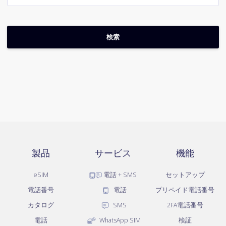
製品
サービス
機能
eSIM
電話 + SMS
セットアップ
電話番号
電話
プリペイド電話番号
カタログ
SMS
2FA電話番号
電話
WhatsApp SIM
検証