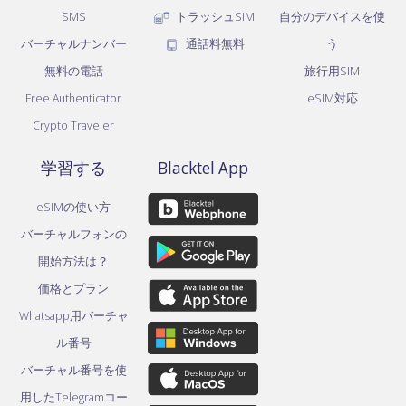
SMS
トラッシュSIM
自分のデバイスを使
バーチャルナンバー
通話料無料
う
無料の電話
旅行用SIM
Free Authenticator
eSIM対応
Crypto Traveler
学習する
Blacktel App
eSIMの使い方
バーチャルフォンの
開始方法は？
価格とプラン
Whatsapp用バーチャ
ル番号
バーチャル番号を使
用したTelegramコー