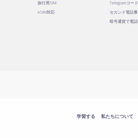
旅行用SIM
Telegramコー
eSIM対応
セカンド電話番
暗号通貨で電話
学習する
私たちについて