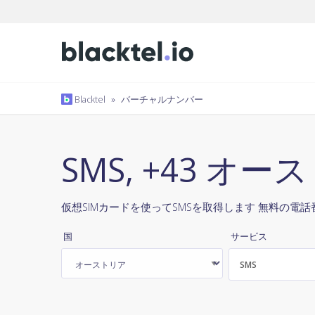
Blacktel
»
バーチャルナンバー
SMS, +43 オ
仮想SIMカードを使ってSMSを取得します 無料の電話番
国
サービス
SMS