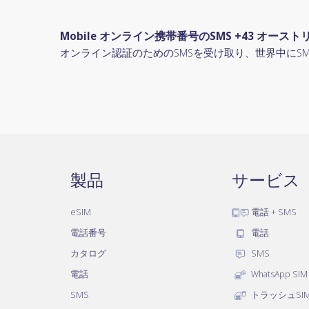
Mobile オンライン携帯番号のSMS +43 オースト
オンライン認証のためのSMSを受け取り、世界中にS
製品
サービス
eSIM
電話 + SMS
電話番号
電話
カタログ
SMS
電話
WhatsApp SIM
SMS
トラッシュSI