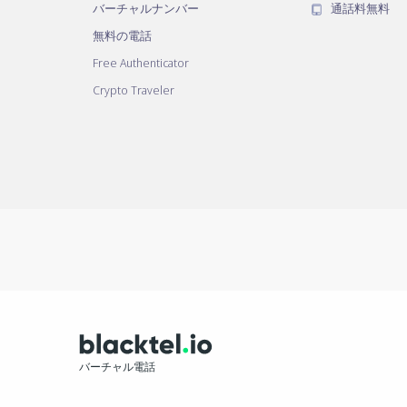
バーチャルナンバー
通話料無料
無料の電話
Free Authenticator
Crypto Traveler
バーチャル電話