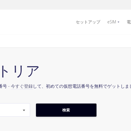
セットアップ
eSIM
電
ーストリア
号 -
今すぐ登録
して、初めての仮想電話番号を無料でゲットしま