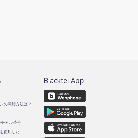
る
Blacktel App
ンの開始方法は？
バーチャル番号
を使用した