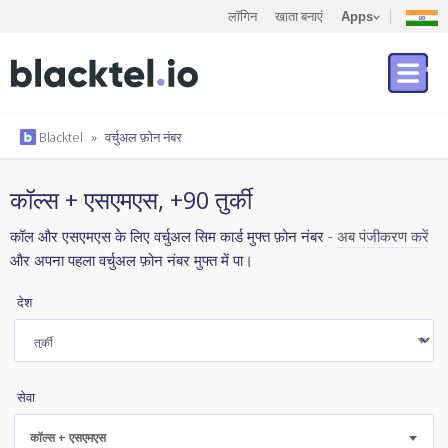
लॉगिन
खाता बनाएं
Apps
Blacktel
»
वर्चुअल फ़ोन नंबर
कॉल्स + एसएमएस, +90 तुर्की
कॉल और एसएमएस के लिए वर्चुअल सिम कार्ड मुफ्त फ़ोन नंबर -
अब पंजीकरण करें
और अपना पहला वर्चुअल फ़ोन नंबर मुफ्त में पा।
देश
सेवा
कॉल्स + एसएमएस