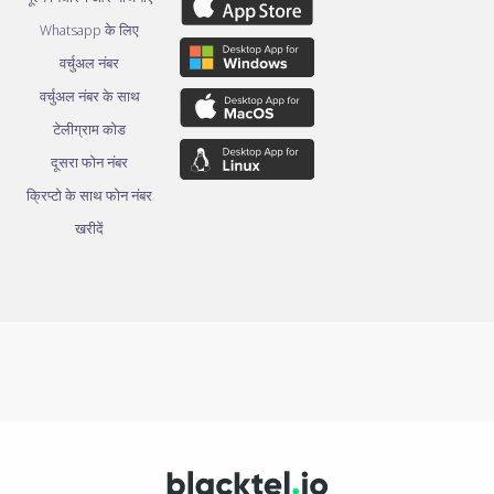
Whatsapp के लिए
वर्चुअल नंबर
वर्चुअल नंबर के साथ
टेलीग्राम कोड
दूसरा फोन नंबर
क्रिप्टो के साथ फोन नंबर
खरीदें