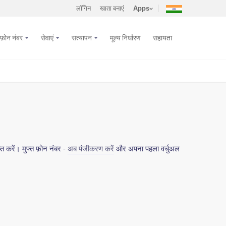
लॉगिन
खाता बनाएं
Apps
फ़ोन नंबर
सेवाएं
सत्यापन
मूल्य निर्धारण
सहायता
 करें। मुफ्त फ़ोन नंबर -
अब पंजीकरण करें
और अपना पहला वर्चुअल