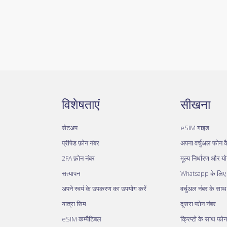
विशेषताएं
सीखना
सेटअप
eSIM गाइड
प्रीपेड फ़ोन नंबर
अपना वर्चुअल फोन कै
2FA फ़ोन नंबर
मूल्य निर्धारण और य
सत्यापन
Whatsapp के लिए व
अपने स्वयं के उपकरण का उपयोग करें
वर्चुअल नंबर के सा
यात्रा सिम
दूसरा फोन नंबर
eSIM कम्पैटिबल
क्रिप्टो के साथ फोन