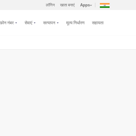
लॉगिन
खाता बनाएं
Apps
फ़ोन नंबर
सेवाएं
सत्यापन
मूल्य निर्धारण
सहायता