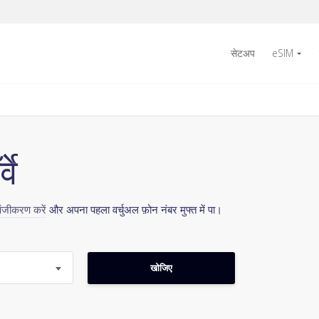
सेटअप
eSIM
वे
ंजीकरण करें
और अपना पहला वर्चुअल फ़ोन नंबर मुफ्त में पा।