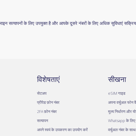
सत्यापनों के लिए उपयुक्त है और आपके दूसरे नंबरों के लिए अधिक सुविधाएं सक्रि
विशेषताएं
सीखना
सेटअप
eSIM गाइड
प्रीपेड फ़ोन नंबर
अपना वर्चुअल फोन कै
2FA फ़ोन नंबर
मूल्य निर्धारण और य
सत्यापन
Whatsapp के लिए व
अपने स्वयं के उपकरण का उपयोग करें
वर्चुअल नंबर के सा