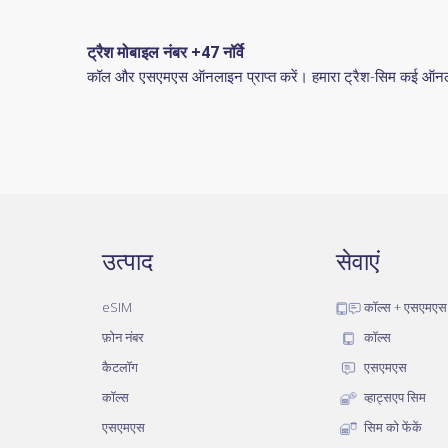
ट्रैश मोबाइल नंबर +47 नॉर्वे
कॉल और एसएमएस ऑनलाइन प्राप्त करें। हमारा ट्रैश-सिम कई ऑनलाइन 
उत्पाद
सेवाएं
eSIM
कॉल्स + एसएमएस
फ़ोन नंबर
कॉल्स
कैटलॉग
एसएमएस
कॉल्स
व्हाट्सएप सिम
एसएमएस
सिम को फेंकें