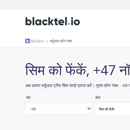
Blacktel
»
वर्चुअल फ़ोन नंबर
सिम को फेंकें, +47 नॉर्
अब अपना वर्चुअल ट्रैश सिम कार्ड प्राप्त करें। मुफ्त फ़ोन नंबर -
अब प
देश
सेवा
सिम को फेंकें