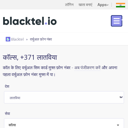
लॉगिन
खाता बनाएं
Apps
Blacktel
»
वर्चुअल फ़ोन नंबर
कॉल्स, +371 लातविया
कॉल के लिए वर्चुअल सिम कार्ड मुफ्त फ़ोन नंबर -
अब पंजीकरण करें
और अपना
पहला वर्चुअल फ़ोन नंबर मुफ्त में पा।
देश
सेवा
कॉल्स