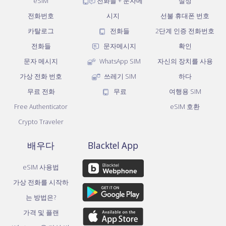
eSIM
전화들 + 문자메
설정
전화번호
시지
선불 휴대폰 번호
카탈로그
전화들
2단계 인증 전화번호
전화들
문자메시지
확인
문자 메시지
WhatsApp SIM
자신의 장치를 사용
가상 전화 번호
쓰레기 SIM
하다
무료 전화
무료
여행용 SIM
Free Authenticator
eSIM 호환
Crypto Traveler
배우다
Blacktel App
eSIM 사용법
가상 전화를 시작하
는 방법은?
가격 및 플랜