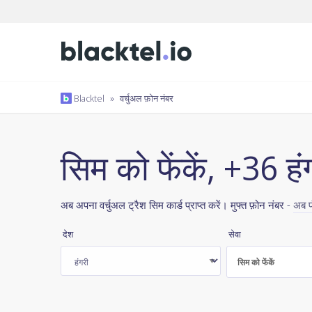
Blacktel
»
वर्चुअल फ़ोन नंबर
सिम को फेंकें, +36 हं
अब अपना वर्चुअल ट्रैश सिम कार्ड प्राप्त करें। मुफ्त फ़ोन नंबर -
अब प
देश
सेवा
सिम को फेंकें