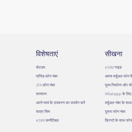
विशेषताएं
सीखना
सेटअप
eSIM गाइड
प्रीपेड फ़ोन नंबर
अपना वर्चुअल फोन कै
2FA फ़ोन नंबर
मूल्य निर्धारण और य
सत्यापन
Whatsapp के लिए व
अपने स्वयं के उपकरण का उपयोग करें
वर्चुअल नंबर के सा
यात्रा सिम
दूसरा फोन नंबर
eSIM कम्पैटिबल
क्रिप्टो के साथ फोन