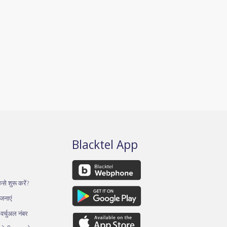
Blacktel App
से शुरू करें?
ोजनाएं
र्चुअल नंबर