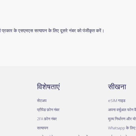
रकार के एसएमएस सत्यापन के लिए दूसरे नंबर को पंजीकृत करें।
विशेषताएं
सीखना
सेटअप
eSIM गाइड
प्रीपेड फ़ोन नंबर
अपना वर्चुअल फोन कै
2FA फ़ोन नंबर
मूल्य निर्धारण और य
सत्यापन
Whatsapp के लिए व