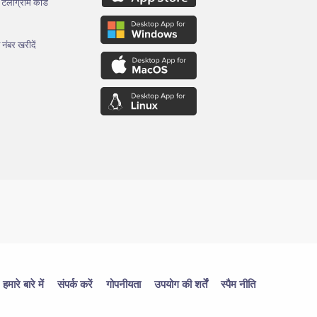
थ टेलीग्राम कोड
 नंबर खरीदें
हमारे बारे में
संपर्क करें
गोपनीयता
उपयोग की शर्तें
स्पैम नीति