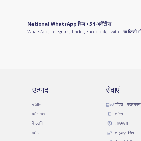
National WhatsApp सिम +54 अर्जेंटीना
WhatsApp, Telegram, Tinder, Facebook, Twitter या किसी भी प्
उत्पाद
सेवाएं
eSIM
कॉल्स + एसएमएस
फ़ोन नंबर
कॉल्स
कैटलॉग
एसएमएस
कॉल्स
व्हाट्सएप सिम