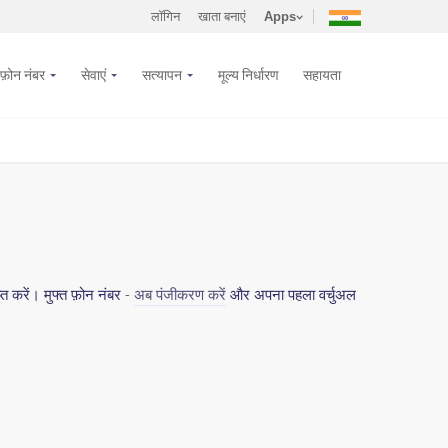
लॉगिन
खाता बनाएं
Apps
फ़ोन नंबर
सेवाएं
सत्यापन
मूल्य निर्धारण
सहायता
 करें। मुफ्त फ़ोन नंबर -
अब पंजीकरण करें
और अपना पहला वर्चुअल