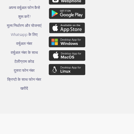
अपना वर्चुअल फोन कैसे
शुरू करें?
मूल्य निर्धारण और योजनाएं
Whatsapp के लिए
वर्चुअल नंबर
वर्चुअल नंबर के साथ
टेलीग्राम कोड
दूसरा फोन नंबर
क्रिप्टो के साथ फोन नंबर
खरीदें