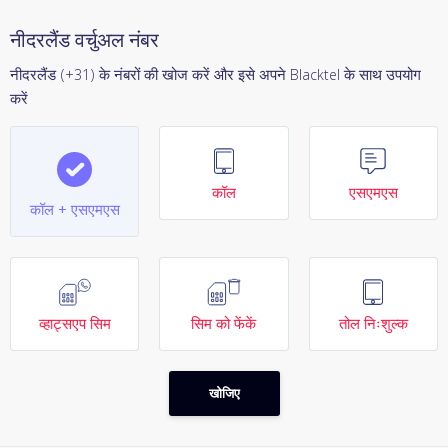
नीदरलैंड वर्चुअल नंबर
नीदरलैंड (+31) के नंबरों की खोज करें और इसे अपने Blacktel के साथ उपयोग
करें
कॉल
एसएमएस
कॉल + एसएमएस
व्हाट्सएप सिम
सिम को फेंकें
तोल निःशुल्क
खोजिए