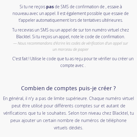
Si tu ne reçois
pas
de SMS de confirmation de , essaie à
nouveau avec un appel. Il est également possible que essaie de
t'appeler automatiquement lors de tentatives ultérieures.
Tu recevras un SMS ou un appel de sur ton numéro virtuel chez
Blacktel. Si tu reçois un appel, note le code de confirmation.
Nous recommandons d'écrire les codes de vérification d'un appel sur
un morceau de papier
C'est fait ! Utilise le code que tu as reçu pour te vérifier ou créer un
compte avec .
Combien de comptes puis-je créer ?
En général, il n'y a pas de limite supérieure. Chaque numéro virtuel
peut être utilisé pour différents comptes sur et autant de
vérifications que tu le souhaites. Selon ton niveau chez Blacktel, tu
peux ajouter un certain nombre de numéros de téléphone
virtuels dédiés.