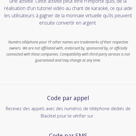
une activité. Cette activité peut être n'importe quoi, de la
réalisation d'un tutoriel vidéo au chant de karaoké, ce qui aide
les utilisateurs à gagner de la monnaie virtuelle qu'ils peuvent
ensuite convertir en argent.
Numéro téléphone pour YY other names are trademarks of their respective
owners. We are not affiliated with, endorsed by, sponsored by, or officially
connected with these companies. Compatibility with third-party services is not
guaranteed and may change at any time.
Code par appel
Recevez des appels avec des numéros de téléphone dédiés de
Blacktel pour te vérifier sur .
Code par SMS