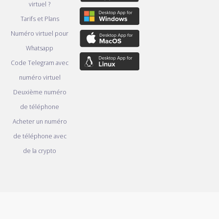
virtuel ?
Tarifs et Plans
Numéro virtuel pour
Whatsapp
Code Telegram avec
numéro virtuel
Deuxième numéro
de téléphone
Acheter un numéro
de téléphone avec
de la crypto