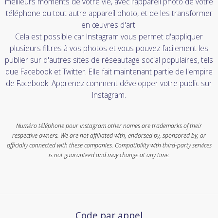
meilleurs moments de votre vie, avec l'appareil photo de votre
téléphone ou tout autre appareil photo, et de les transformer
en œuvres d'art.
Cela est possible car Instagram vous permet d'appliquer
plusieurs filtres à vos photos et vous pouvez facilement les
publier sur d'autres sites de réseautage social populaires, tels
que Facebook et Twitter. Elle fait maintenant partie de l'empire
de Facebook. Apprenez comment développer votre public sur
Instagram.
Numéro téléphone pour Instagram other names are trademarks of their
respective owners. We are not affiliated with, endorsed by, sponsored by, or
officially connected with these companies. Compatibility with third-party services
is not guaranteed and may change at any time.
Code par appel