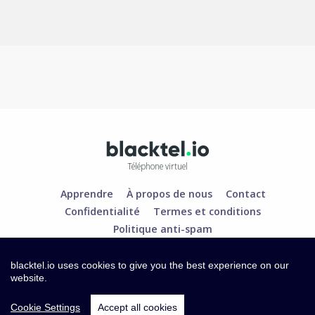
Téléphone virtuel
Apprendre
À propos de nous
Contact
Confidentialité
Termes et conditions
Politique anti-spam
blacktel.io uses cookies to give you the best experience on our
website.
Cookie Settings
Accept all cookies