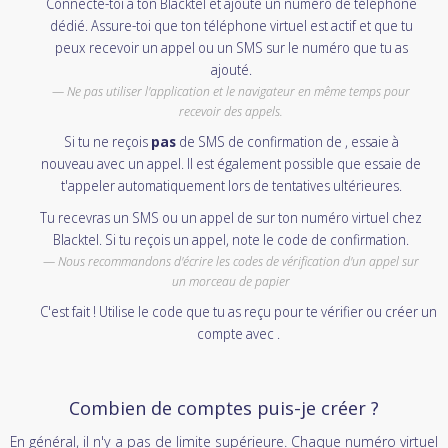
Connecte-toi à ton Blacktel et ajoute un numéro de téléphone
dédié. Assure-toi que ton téléphone virtuel est actif et que tu
peux recevoir un appel ou un SMS sur le numéro que tu as
ajouté.
Ne pas utiliser l'application et le navigateur en même temps pour
recevoir des appels.
Si tu ne reçois
pas
de SMS de confirmation de , essaie à
nouveau avec un appel. Il est également possible que essaie de
t'appeler automatiquement lors de tentatives ultérieures.
Tu recevras un SMS ou un appel de sur ton numéro virtuel chez
Blacktel. Si tu reçois un appel, note le code de confirmation.
Nous recommandons d'écrire les codes de vérification d'un appel sur
un morceau de papier
C'est fait ! Utilise le code que tu as reçu pour te vérifier ou créer un
compte avec .
Combien de comptes puis-je créer ?
En général, il n'y a pas de limite supérieure. Chaque numéro virtuel