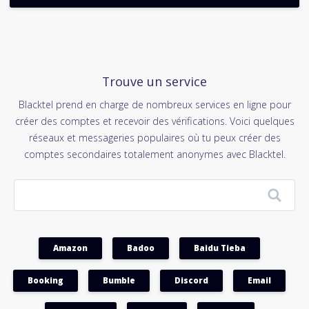
Trouve un service
Blacktel prend en charge de nombreux services en ligne pour
créer des comptes et recevoir des vérifications. Voici quelques
réseaux et messageries populaires où tu peux créer des
comptes secondaires totalement anonymes avec Blacktel.
Amazon
Badoo
Baidu Tieba
Booking
Bumble
Discord
Email