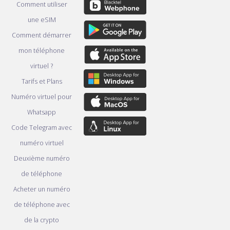
Comment utiliser
une eSIM
Comment démarrer
mon téléphone
virtuel ?
Tarifs et Plans
Numéro virtuel pour
Whatsapp
Code Telegram avec
numéro virtuel
Deuxième numéro
de téléphone
Acheter un numéro
de téléphone avec
de la crypto