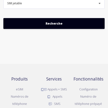
SIM jetable
Produits
Services
Fonctionnalités
eSIM
Appels + SMS
Configuration
Numéros de
Appels
Numéro de
téléphone
SMS
téléphone prépayé