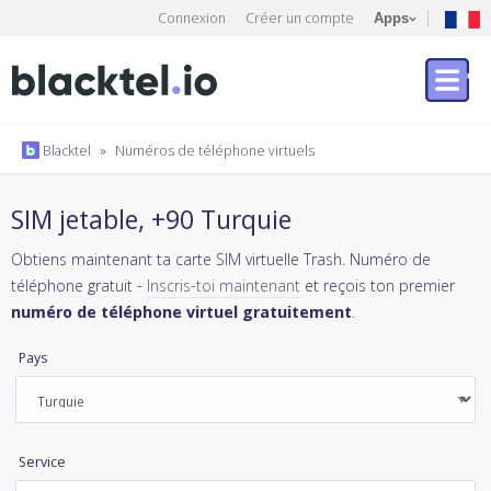
Connexion
Créer un compte
Apps
Blacktel
»
Numéros de téléphone virtuels
SIM jetable, +90 Turquie
Obtiens maintenant ta carte SIM virtuelle Trash. Numéro de
téléphone gratuit -
Inscris-toi maintenant
et reçois ton premier
numéro de téléphone virtuel gratuitement
.
Pays
Service