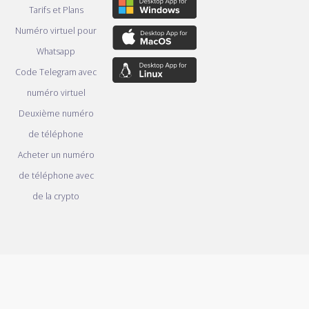
Tarifs et Plans
Numéro virtuel pour
Whatsapp
Code Telegram avec
numéro virtuel
Deuxième numéro
de téléphone
Acheter un numéro
de téléphone avec
de la crypto