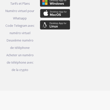
Tarifs et Plans
Numéro virtuel pour
Whatsapp
Code Telegram avec
numéro virtuel
Deuxième numéro
de téléphone
Acheter un numéro
de téléphone avec
de la crypto