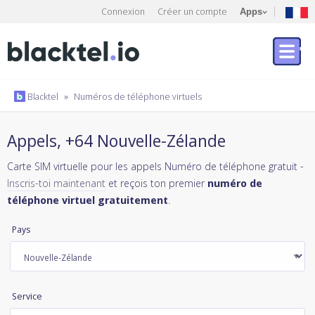
Connexion
Créer un compte
Apps
Blacktel
»
Numéros de téléphone virtuels
Appels, +64 Nouvelle-Zélande
Carte SIM virtuelle pour les appels Numéro de téléphone gratuit -
Inscris-toi maintenant
et reçois ton premier
numéro de
téléphone virtuel gratuitement
.
Pays
Service