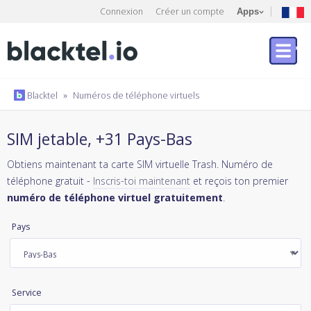
Connexion
Créer un compte
Apps
Blacktel
»
Numéros de téléphone virtuels
SIM jetable, +31 Pays-Bas
Obtiens maintenant ta carte SIM virtuelle Trash. Numéro de
téléphone gratuit -
Inscris-toi maintenant
et reçois ton premier
numéro de téléphone virtuel gratuitement
.
Pays
Service