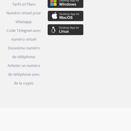
Tarifs et Plans
Numéro virtuel pour
Whatsapp
Code Telegram avec
numéro virtuel
Deuxième numéro
de téléphone
Acheter un numéro
de téléphone avec
de la crypto