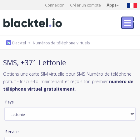
Connexion
Créer un compte
Apps
Blacktel
»
Numéros de téléphone virtuels
SMS, +371 Lettonie
Obtiens une carte SIM virtuelle pour SMS Numéro de téléphone
gratuit -
Inscris-toi maintenant
et reçois ton premier
numéro de
téléphone virtuel gratuitement
.
Pays
Service