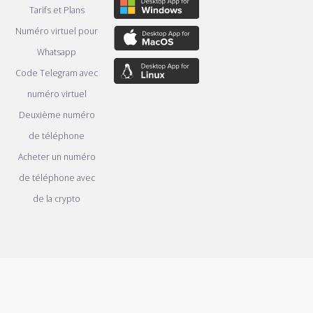
Tarifs et Plans
Numéro virtuel pour
Whatsapp
Code Telegram avec
numéro virtuel
Deuxième numéro
de téléphone
Acheter un numéro
de téléphone avec
de la crypto