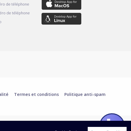
ro de téléphone
éro de téléphone
o
alité
Termes et conditions
Politique anti-spam