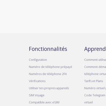
Fonctionnalités
Apprend
Configuration
Comment utilis
Numéro de téléphone prépayé
Comment déma
Numéros de téléphone 2FA
téléphone virtue
Vérifications
Tarifs et Plans
Utiliser tes propres appareils
Numéro virtuel
SIM Voyage
Code Telegram
Compatible avec eSIM
virtuel