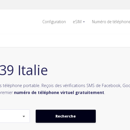
Configuration
eSIM
Numéro de téléphon
9 Italie
 téléphone portable. Reçois des vérifications SMS de Facebook, Goog
premier
numéro de téléphone virtuel gratuitement
.