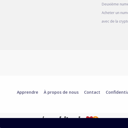
Deuxième numé
Acheter un num
avec de la crypt
Apprendre
À propos de nous
Contact
Confidenti