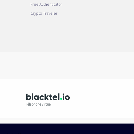
Free Authenticator
Crypto Traveler
Téléphone virtuel