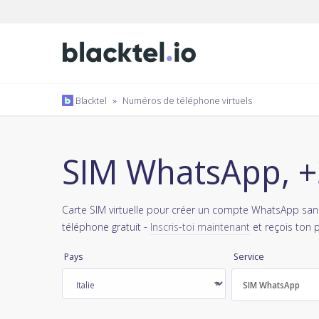
Blacktel
»
Numéros de téléphone virtuels
SIM WhatsApp, +3
Carte SIM virtuelle pour créer un compte WhatsApp sans
téléphone gratuit -
Inscris-toi maintenant
et reçois ton 
Pays
Service
SIM WhatsApp