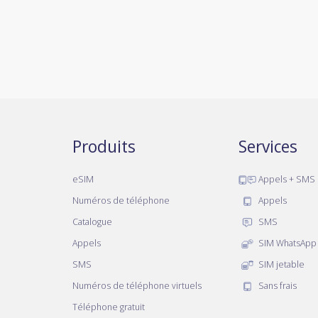
Produits
Services
eSIM
Appels + SMS
Numéros de téléphone
Appels
Catalogue
SMS
Appels
SIM WhatsApp
SMS
SIM jetable
Numéros de téléphone virtuels
Sans frais
Téléphone gratuit