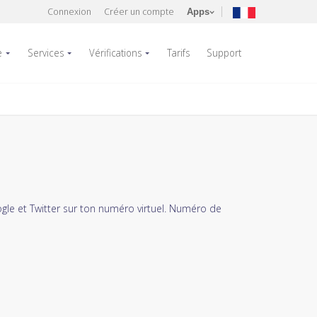
Connexion
Créer un compte
Apps
e
Services
Vérifications
Tarifs
Support
le et Twitter sur ton numéro virtuel. Numéro de