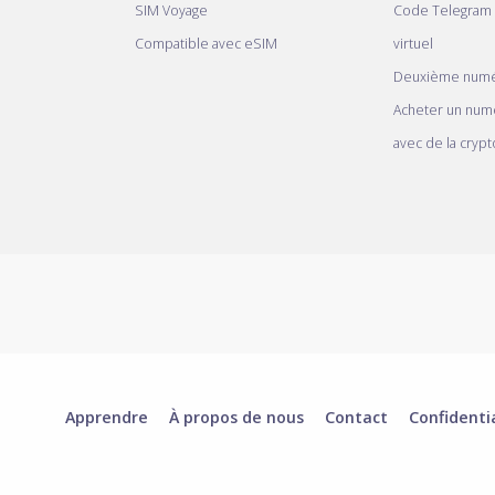
SIM Voyage
Code Telegram
Compatible avec eSIM
virtuel
Deuxième numé
Acheter un num
avec de la crypt
Apprendre
À propos de nous
Contact
Confidenti