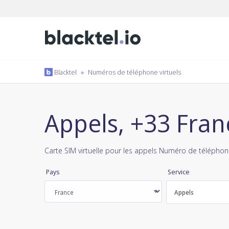
Blacktel
»
Numéros de téléphone virtuels
Appels, +33 Fran
Carte SIM virtuelle pour les appels Numéro de téléphone
Pays
Service
Appels