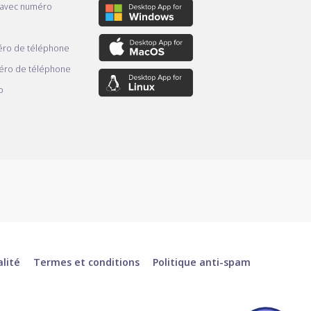
 avec numéro
ro de téléphone
éro de téléphone
o
alité
Termes et conditions
Politique anti-spam