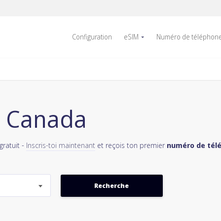
Configuration
eSIM
Numéro de téléphon
1 Canada
ratuit -
Inscris-toi maintenant
et reçois ton premier
numéro de télé