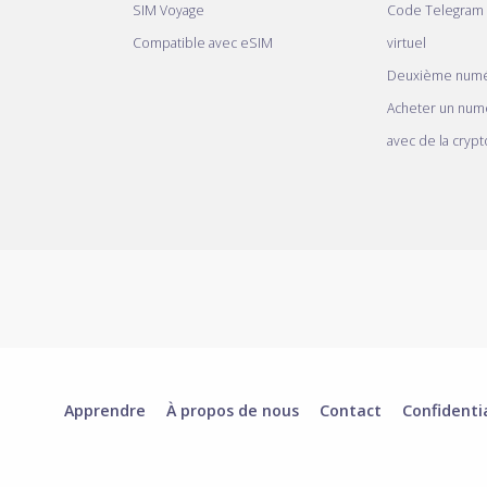
SIM Voyage
Code Telegram
Compatible avec eSIM
virtuel
Deuxième numé
Acheter un num
avec de la crypt
Apprendre
À propos de nous
Contact
Confidenti