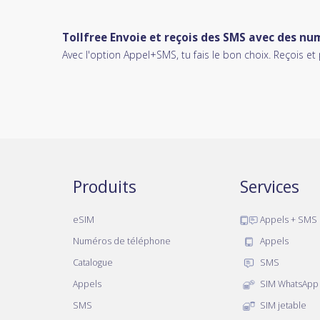
Tollfree Envoie et reçois des SMS avec des nu
Avec l'option Appel+SMS, tu fais le bon choix. Reçois et
Produits
Services
eSIM
Appels + SMS
Numéros de téléphone
Appels
Catalogue
SMS
Appels
SIM WhatsApp
SMS
SIM jetable