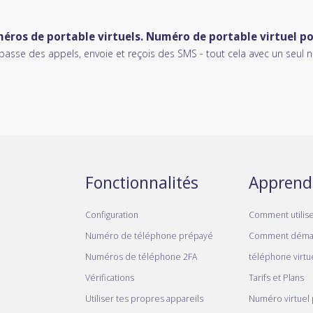
méros de portable virtuels. Numéro de portable virtuel p
 passe des appels, envoie et reçois des SMS - tout cela avec un seul n
Fonctionnalités
Apprend
Configuration
Comment utilis
Numéro de téléphone prépayé
Comment déma
Numéros de téléphone 2FA
téléphone virtue
Vérifications
Tarifs et Plans
Utiliser tes propres appareils
Numéro virtuel