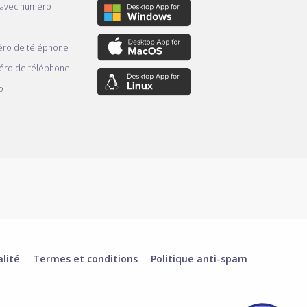
 avec numéro
ro de téléphone
éro de téléphone
o
alité
Termes et conditions
Politique anti-spam