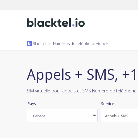
Blacktel
»
Numéros de téléphone virtuels
Appels + SMS, +
SIM virtuelle pour appels et SMS Numéro de téléphone g
Pays
Service
Appels + SMS