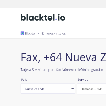
Blacktel
»
Números virtuales
Fax, +64 Nueva 
Tarjeta SIM virtual para fax Número telefónico gratuito 
País
Servicio
Llamadas + SMS