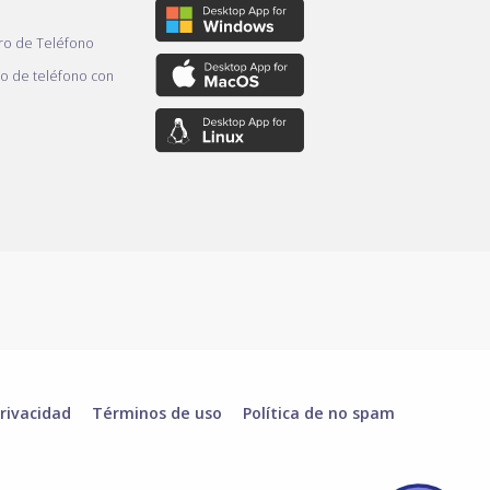
o de Teléfono
 de teléfono con
rivacidad
Términos de uso
Política de no spam