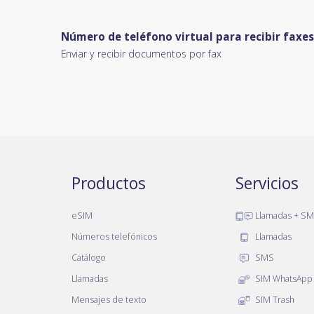
Número de teléfono virtual para recibir fax
Enviar y recibir documentos por fax
Productos
Servicios
eSIM
Llamadas + S
Números telefónicos
Llamadas
Catálogo
SMS
Llamadas
SIM WhatsApp
Mensajes de texto
SIM Trash