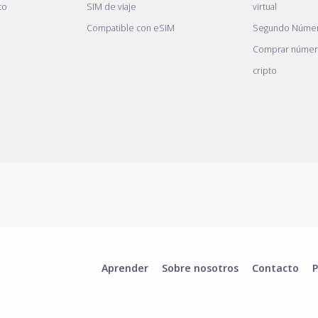
to
SIM de viaje
virtual
Compatible con eSIM
Segundo Númer
Comprar número
cripto
Aprender
Sobre nosotros
Contacto
P