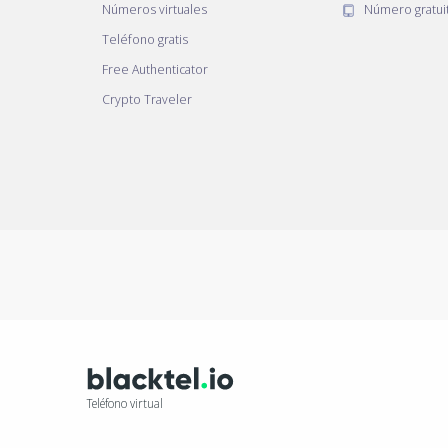
Números virtuales
Número gratui
Teléfono gratis
Free Authenticator
Crypto Traveler
Teléfono virtual