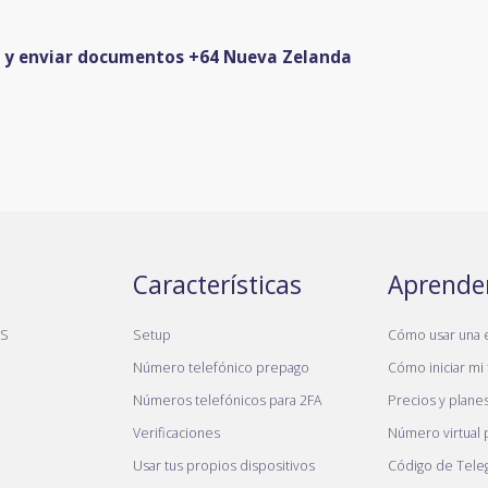
es y enviar documentos +64 Nueva Zelanda
Características
Aprende
MS
Setup
Cómo usar una 
Número telefónico prepago
Cómo iniciar mi 
Números telefónicos para 2FA
Precios y plane
Verificaciones
Número virtual
Usar tus propios dispositivos
Código de Tele