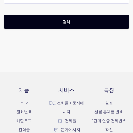
제품
서비스
특징
eSIM
전화들 + 문자메
설정
전화번호
시지
선불 휴대폰 번호
카탈로그
전화들
2단계 인증 전화번호
전화들
문자메시지
확인