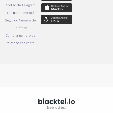
Código de Telegram
con número virtual
Segundo Número de
Teléfono
Comprar número de
teléfono con cripto
Teléfono virtual