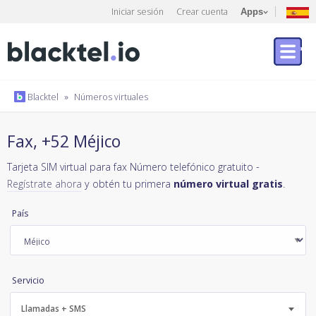
Iniciar sesión
Crear cuenta
Apps
Blacktel
»
Números virtuales
Fax, +52 Méjico
Tarjeta SIM virtual para fax Número telefónico gratuito -
Regístrate ahora
y obtén tu primera
número virtual gratis
.
País
Servicio
Llamadas + SMS